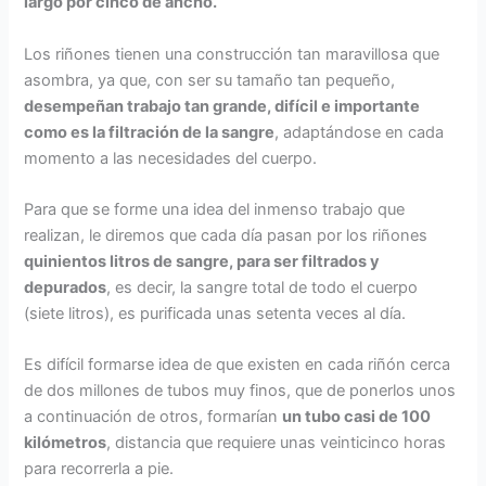
largo por cinco de ancho.
Los riñones tienen una construcción tan maravillosa que
asombra, ya que, con ser su tamaño tan pequeño,
desempeñan trabajo tan grande, difícil e importante
como es la filtración de la sangre
, adaptándose en cada
momento a las necesidades del cuerpo.
Para que se forme una idea del inmenso trabajo que
realizan, le diremos que cada día pasan por los riñones
quinientos litros de sangre, para ser filtrados y
depurados
, es decir, la sangre total de todo el cuerpo
(siete litros), es purificada unas setenta veces al día.
Es difícil formarse idea de que existen en cada riñón cerca
de dos millones de tubos muy finos, que de ponerlos unos
a continuación de otros, formarían
un tubo casi de 100
kilómetros
, distancia que requiere unas veinticinco horas
para recorrerla a pie.