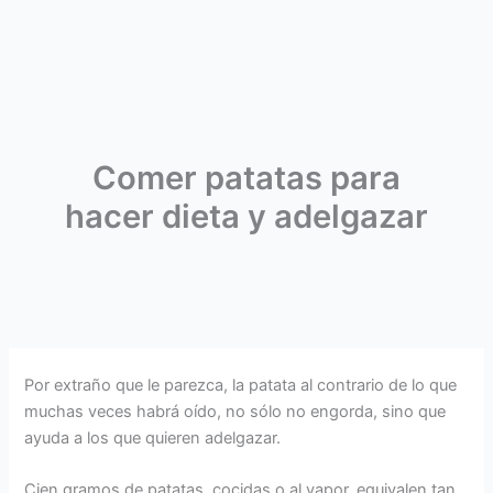
Comer patatas para
hacer dieta y adelgazar
Por extraño que le parezca, la patata al contrario de lo que
muchas veces habrá oído, no sólo no engorda, sino que
ayuda a los que quieren adelgazar.
Cien gramos de patatas, cocidas o al vapor, equivalen tan