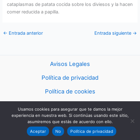
cataplasmas de patata cocida sobre los diviesos y la hacen
comer reducida a papilla.
←
Entrada anterior
Entrada siguiente
→
Avisos Legales
Política de privacidad
Política de cookies
Usamos cookies para asegurar que te damos la mejor
Copyright © 2026 eurorecetas
experiencia en nuestra web. Si continúas usando este sitio,
asumiremos que estás de acuerdo con ello.
Aceptar
No
Política de privacidad