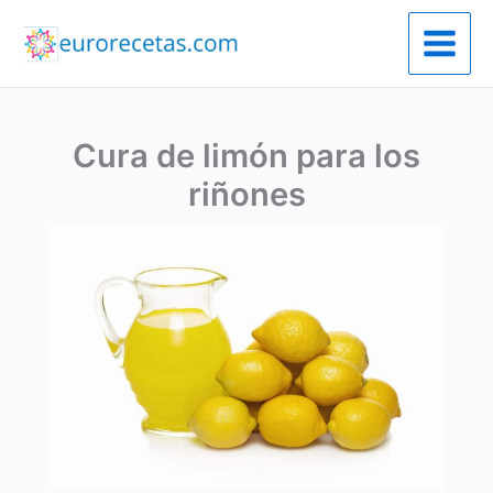
Ir
al
contenido
Cura de limón para los
riñones