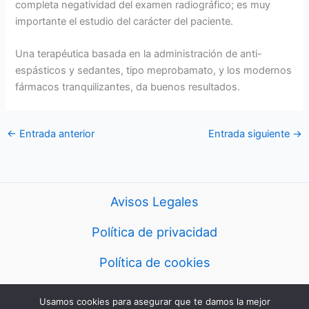
completa negatividad del examen radiográfico; es muy
importante el estudio del carácter del paciente.
Una terapéutica basada en la administración de anti-
espásticos y sedantes, tipo meprobamato, y los modernos
fármacos tranquilizantes, da buenos resultados.
←
Entrada anterior
Entrada siguiente
→
Avisos Legales
Política de privacidad
Política de cookies
Usamos cookies para asegurar que te damos la mejor