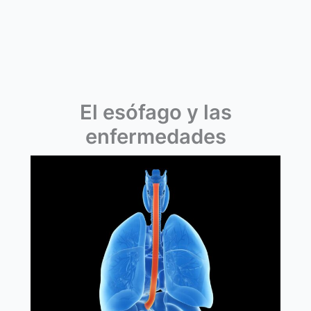
El esófago y las
enfermedades