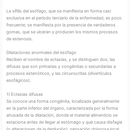
La sífilis del esófago, que se manifiesta en forma casi
exclusiva en el período terciario de la enfermedad, es poco
frecuente; se manifiesta por la presencia de verdaderos
gomas, que se ulceran y producen los mismos procesos
de estenosis.
Dilataciones anormales del esófago
Reciben el nombre de ectasias, y se distinguen dos; las
difusas que son primarias y congénitas o secundarias a
procesos estenóticos, y las circunscritas (divertículos
esofágicos).
1) Ectasias difusas
Se conoce una forma congénita, localizada generalmente
en la parte inferior del órgano, caracterizada por la forma
ahusada de la dilatación, donde el material alimenticio se
estaciona antes de llegar al estómago y que causa disfagia
(o alteraciones de la deglución), sensación dolorosa local,