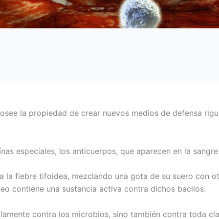
 posee la propiedad de crear nuevos medios de defensa rig
nas especiales, los anticuerpos, que aparecen en la sangr
o a la fiebre tifoidea, mezclando una gota de su suero con 
eo contiene una sustancia activa contra dichos bacilos.
lamente contra los microbios, sino también contra toda cla