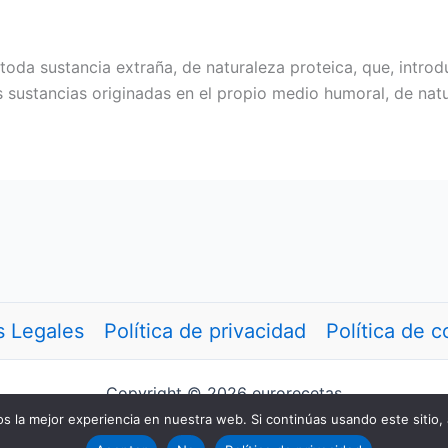
toda sustancia extraña, de naturaleza proteica, que, introdu
s sustancias originadas en el propio medio humoral, de na
s Legales
Política de privacidad
Política de c
Copyright © 2026 eurorecetas
 la mejor experiencia en nuestra web. Si continúas usando este sitio,