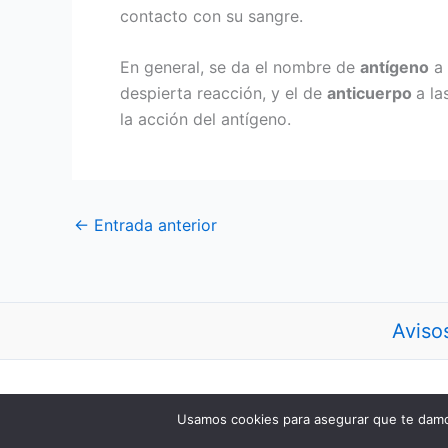
contacto con su sangre.
En general, se da el nombre de
antígeno
a 
despierta reacción, y el de
anticuerpo
a la
la acción del antígeno.
←
Entrada anterior
Aviso
Usamos cookies para asegurar que te damos