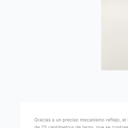
Gracias a un preciso mecanismo reflejo, el
de 25 centímetros de largo, que se contra