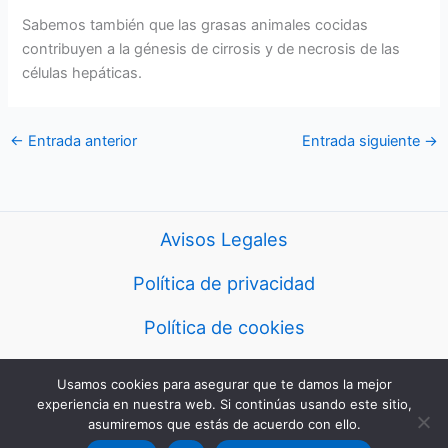
Sabemos también que las grasas animales cocidas
contribuyen a la génesis de cirrosis y de necrosis de las
células hepáticas.
←
Entrada anterior
Entrada siguiente
→
Avisos Legales
Política de privacidad
Política de cookies
Usamos cookies para asegurar que te damos la mejor
Copyright © 2026 eurorecetas
experiencia en nuestra web. Si continúas usando este sitio,
asumiremos que estás de acuerdo con ello.